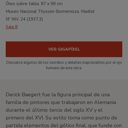
Óleo sobre tabla.
87 x 98 cm
Museo Nacional Thyssen-Bornemisza, Madrid
Nº INV.
24
(
1937.3
)
Sala 8
VER GIGAPÍXEL
Descubre algunos de los secretos y detalles inapreciables por el ojo
humano de esta obra.
Derick Baegert fue la figura principal de una
familia de pintores que trabajaron en Alemania
durante el último tercio del siglo XV y el
primero del XVI. Su estilo toma como punto de
partida elementos del gótico final, que funde con