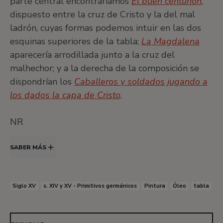
parte central encontraríamos
El buen centurión
,
dispuesto entre la cruz de Cristo y la del mal
ladrón, cuyas formas podemos intuir en las dos
esquinas superiores de la tabla;
La Magdalena
aparecería arrodillada junto a la cruz del
malhechor; y a la derecha de la composición se
dispondrían los
Caballeros y soldados jugando a
los dados la capa de Cristo
.
NR
SABER MÁS
Siglo XV
s. XIV y XV - Primitivos germánicos
Pintura
Óleo
tabla