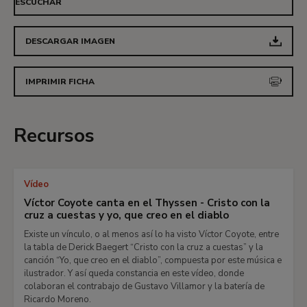
ESCUCHAR
DESCARGAR IMAGEN
IMPRIMIR FICHA
Recursos
Vídeo
Víctor Coyote canta en el Thyssen - Cristo con la
cruz a cuestas y yo, que creo en el diablo
Existe un vínculo, o al menos así lo ha visto Víctor Coyote, entre
la tabla de Derick Baegert “Cristo con la cruz a cuestas” y la
canción “Yo, que creo en el diablo”, compuesta por este música e
ilustrador. Y así queda constancia en este vídeo, donde
colaboran el contrabajo de Gustavo Villamor y la batería de
Ricardo Moreno.