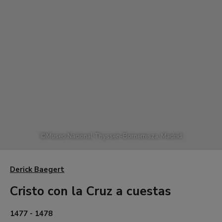
©
Museo Nacional Thyssen-Bornemisza, Madrid
Derick Baegert
Cristo con la Cruz a cuestas
1477 - 1478