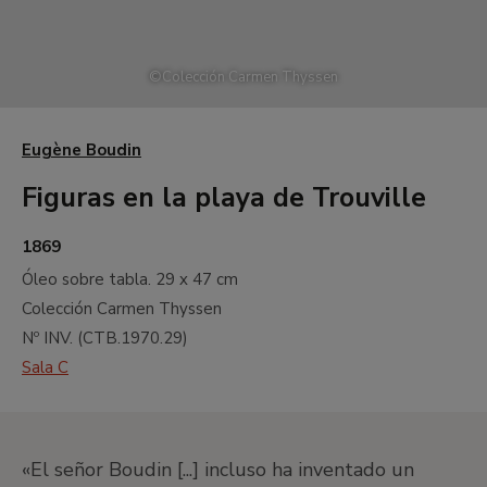
©
Colección Carmen Thyssen
Eugène Boudin
Figuras en la playa de Trouville
1869
Óleo sobre tabla.
29 x 47 cm
Colección Carmen Thyssen
Nº INV. (
CTB.1970.29
)
Sala C
«El señor Boudin [...] incluso ha inventado un