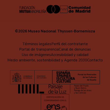
©2026 Museo Nacional Thyssen-Bornemisza
Menú
Términos legales
Perfil del contratante
Portal de transparencia
Canal de denuncias
al
Uso de imágenes
Accesibilidad y calidad
pie
Medio ambiente, sostenibilidad y Agenda 2030
Contacto