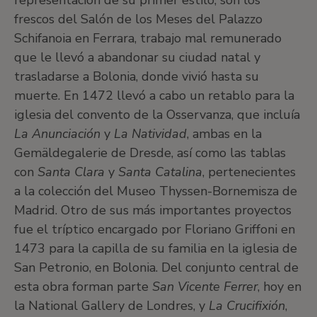
representación de su primer estilo, son los
frescos del Salón de los Meses del Palazzo
Schifanoia en Ferrara, trabajo mal remunerado
que le llevó a abandonar su ciudad natal y
trasladarse a Bolonia, donde vivió hasta su
muerte. En 1472 llevó a cabo un retablo para la
iglesia del convento de la Osservanza, que incluía
La Anunciación
y
La Natividad
, ambas en la
Gemäldegalerie de Dresde, así como las tablas
con
Santa Clara
y
Santa Catalina
, pertenecientes
a la colección del Museo Thyssen-Bornemisza de
Madrid. Otro de sus más importantes proyectos
fue el tríptico encargado por Floriano Griffoni en
1473 para la capilla de su familia en la iglesia de
San Petronio, en Bolonia. Del conjunto central de
esta obra forman parte
San Vicente Ferrer
, hoy en
la National Gallery de Londres, y
La Crucifixión
,