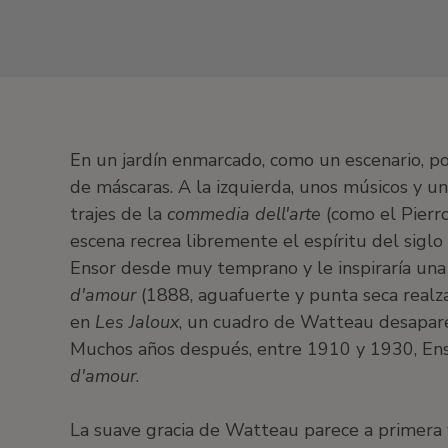
En un jardín enmarcado, como un escenario, por
de máscaras. A la izquierda, unos músicos y un
trajes de la
commedia dell'arte
(como el Pierro
escena recrea libremente el espíritu del sigl
Ensor desde muy temprano y le inspiraría una l
d'amour
(1888, aguafuerte y punta seca realzad
en
Les Jaloux
, un cuadro de Watteau desapare
Muchos años después, entre 1910 y 1930, Enso
d'amour
.
La suave gracia de Watteau parece a primera