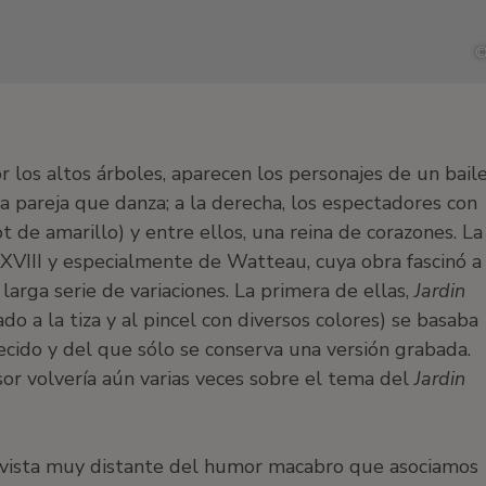
 los altos árboles, aparecen los personajes de un bail
a pareja que danza; a la derecha, los espectadores con
t de amarillo) y entre ellos, una reina de corazones. La
o XVIII y especialmente de Watteau, cuya obra fascinó a
arga serie de variaciones. La primera de ellas,
Jardin
o a la tiza y al pincel con diversos colores) se basaba
cido y del que sólo se conserva una versión grabada.
r volvería aún varias veces sobre el tema del
Jardin
 vista muy distante del humor macabro que asociamos