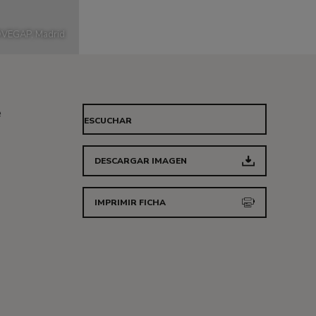
©
VEGAP, Madrid
e
ESCUCHAR
DESCARGAR IMAGEN
IMPRIMIR FICHA