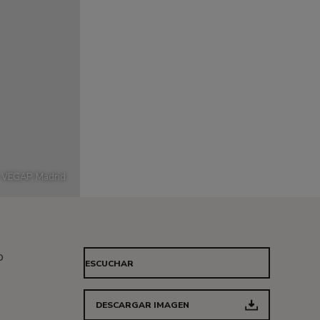
, VEGAP, Madrid
o
ESCUCHAR
DESCARGAR IMAGEN