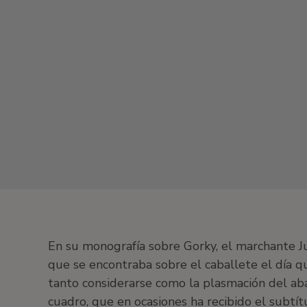
En su monografía sobre Gorky, el marchante 
que se encontraba sobre el caballete el día q
tanto considerarse como la plasmación del aba
cuadro, que en ocasiones ha recibido el subtí