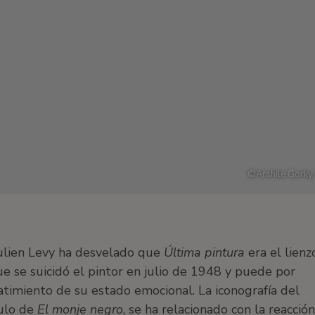
©
Arshile Gorky
Julien Levy ha desvelado que
Última pintura
era el lienz
ue se suicidó el pintor en julio de 1948 y puede por
timiento de su estado emocional. La iconografía del
tulo de
El monje negro
, se ha relacionado con la reacción