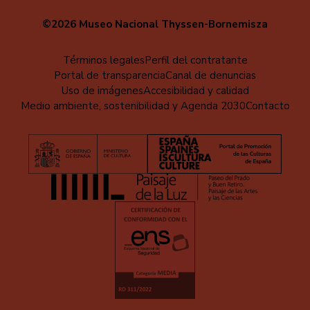
©2026 Museo Nacional Thyssen-Bornemisza
Menú
Términos legales
Perfil del contratante
Portal de transparencia
Canal de denuncias
al
Uso de imágenes
Accesibilidad y calidad
pie
Medio ambiente, sostenibilidad y Agenda 2030
Contacto