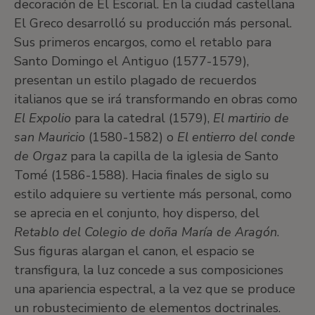
decoración de El Escorial. En la ciudad castellana
El Greco desarrolló su producción más personal.
Sus primeros encargos, como el retablo para
Santo Domingo el Antiguo (1577-1579),
presentan un estilo plagado de recuerdos
italianos que se irá transformando en obras como
El Expolio
para la catedral (1579),
El martirio de
san Mauricio
(1580-1582) o
El entierro del conde
de Orgaz
para la capilla de la iglesia de Santo
Tomé (1586-1588). Hacia finales de siglo su
estilo adquiere su vertiente más personal, como
se aprecia en el conjunto, hoy disperso, del
Retablo del Colegio de doña María de Aragón
.
Sus figuras alargan el canon, el espacio se
transfigura, la luz concede a sus composiciones
una apariencia espectral, a la vez que se produce
un robustecimiento de elementos doctrinales.