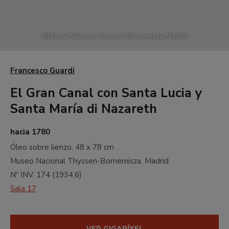
©
Museo Nacional Thyssen-Bornemisza, Madrid
Francesco Guardi
El Gran Canal con Santa Lucia y
Santa María di Nazareth
hacia 1780
Óleo sobre lienzo.
48 x 78 cm
Museo Nacional Thyssen-Bornemisza, Madrid
Nº INV.
174
(
1934.6
)
Sala 17
VER GIGAPÍXEL