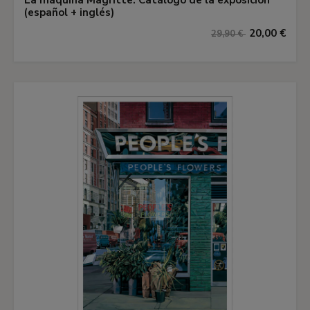
La máquina Magritte: Catálogo de la exposición
(español + inglés)
20,00 €
29,90 €