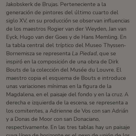
Jakobskerk de Brujas. Perteneciente a la
generación de pintores del último cuarto del
siglo XV, en su producción se observan influencias
de los maestros Rogier van der Weyden, Jan van
Eyck, Hugo van der Goes y de Hans Memling. En
la tabla central del tríptico del Museo Thyssen-
Bornemisza se representa
La Piedad
, que se
inspiró en la composición de una obra de Dirk
Bouts de la colección del Musée du Louvre. El
maestro copia el esquema de Bouts e introduce
unas variaciones mínimas en la figura de la
Magdalena, en el paisaje del fondo y en la cruz. A
derecha e izquierda de la escena, se representa a
los comitentes, a Adrienne de Vos con san Adrián
y a Donas de Moor con san Donaciano,
respectivamente. En las tres tablas hay un paisaje
cuya línea de horizonte es el nexo de unión de los