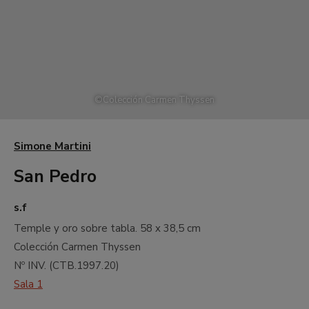
©
Colección Carmen Thyssen
Simone Martini
San Pedro
s.f
Temple y oro sobre tabla.
58 x 38,5 cm
Colección Carmen Thyssen
Nº INV. (
CTB.1997.20
)
Sala 1