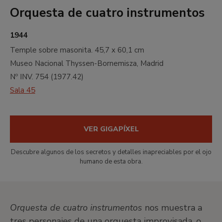
Orquesta de cuatro instrumentos
1944
Temple sobre masonita.
45,7 x 60,1 cm
Museo Nacional Thyssen-Bornemisza, Madrid
Nº INV.
754
(
1977.42
)
Sala 45
VER GIGAPÍXEL
Descubre algunos de los secretos y detalles inapreciables por el ojo
humano de esta obra.
Orquesta de cuatro instrumentos
nos muestra a
tres personajes de una orquesta improvisada, o