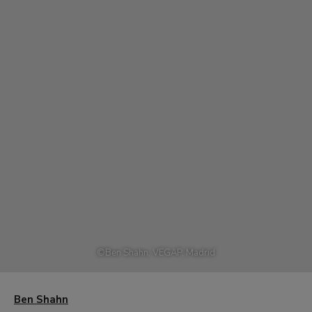
©
Ben Shahn, VEGAP, Madrid
Ben Shahn