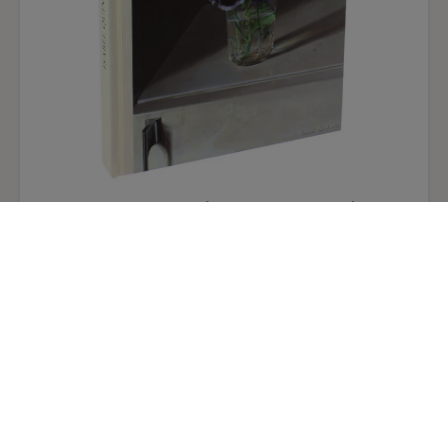
Isabel Quintanilla. Catálogo de la exposición. Tapa
dura español.
39,00 €