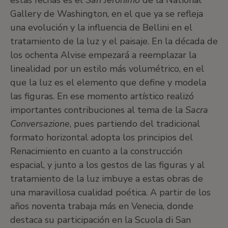
estas fechas es el
San Jerónimo
de la National
Gallery de Washington, en el que ya se refleja
una evolución y la influencia de Bellini en el
tratamiento de la luz y el paisaje. En la década de
los ochenta Alvise empezará a reemplazar la
linealidad por un estilo más volumétrico, en el
que la luz es el elemento que define y modela
las figuras. En ese momento artístico realizó
importantes contribuciones al tema de la
Sacra
Conversazione
, pues partiendo del tradicional
formato horizontal adopta los principios del
Renacimiento en cuanto a la construcción
espacial, y junto a los gestos de las figuras y al
tratamiento de la luz imbuye a estas obras de
una maravillosa cualidad poética. A partir de los
años noventa trabaja más en Venecia, donde
destaca su participación en la Scuola di San