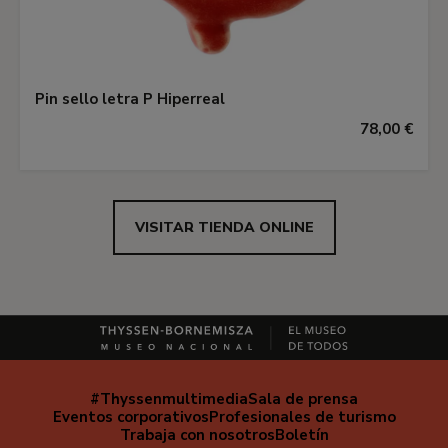
Pin sello letra P Hiperreal
78,00 €
VISITAR TIENDA ONLINE
#Thyssenmultimedia
Sala de prensa
Navegación
Eventos corporativos
Profesionales de turismo
secundaria
Trabaja con nosotros
Boletín