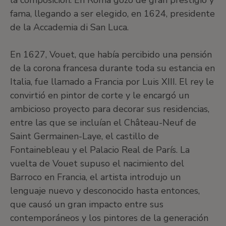
la composición. En Roma gozó de gran prestigio y
fama, llegando a ser elegido, en 1624, presidente
de la Accademia di San Luca.
En 1627, Vouet, que había percibido una pensión
de la corona francesa durante toda su estancia en
Italia, fue llamado a Francia por Luis XIII. El rey le
convirtió en pintor de corte y le encargó un
ambicioso proyecto para decorar sus residencias,
entre las que se incluían el Château-Neuf de
Saint Germainen-Laye, el castillo de
Fontainebleau y el Palacio Real de París. La
vuelta de Vouet supuso el nacimiento del
Barroco en Francia, el artista introdujo un
lenguaje nuevo y desconocido hasta entonces,
que causó un gran impacto entre sus
contemporáneos y los pintores de la generación