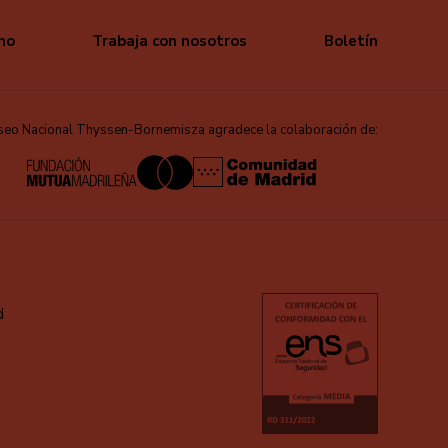
mo
Trabaja con nosotros
Boletín
seo Nacional Thyssen-Bornemisza agradece la colaboración de:
d