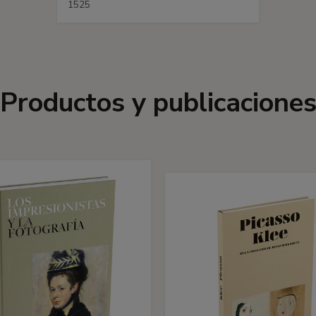
1525
Productos y publicacione