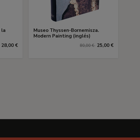
 la
Museo Thyssen-Bornemisza.
Modern Painting (inglés)
28,00 €
25,00 €
80,00 €