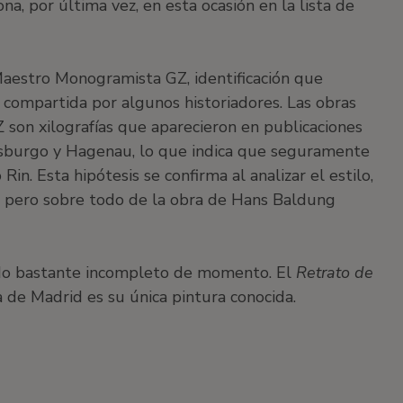
a, por última vez, en esta ocasión en la lista de
Maestro Monogramista GZ, identificación que
compartida por algunos historiadores. Las obras
on xilografías que aparecieron en publicaciones
asburgo y Hagenau, lo que indica que seguramente
Rin. Esta hipótesis se confirma al analizar el estilo,
o, pero sobre todo de la obra de Hans Baldung
ndo bastante incompleto de momento. El
Retrato de
e Madrid es su única pintura conocida.