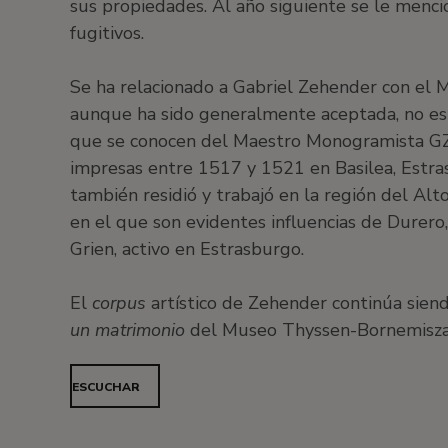
sus propiedades. Al año siguiente se le mencion
fugitivos.
Se ha relacionado a Gabriel Zehender con el 
aunque ha sido generalmente aceptada, no es 
que se conocen del Maestro Monogramista GZ s
impresas entre 1517 y 1521 en Basilea, Estr
también residió y trabajó en la región del Alto 
en el que son evidentes influencias de Durer
Grien, activo en Estrasburgo.
El
corpus
artístico de Zehender continúa sie
un matrimonio
del Museo Thyssen-Bornemisza d
ESCUCHAR