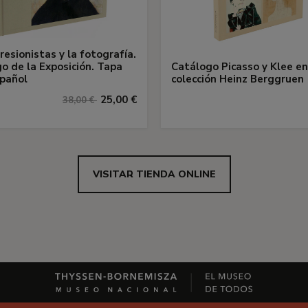
resionistas y la fotografía.
o de la Exposición. Tapa
Catálogo Picasso y Klee en
pañol
colección Heinz Berggruen
25,00 €
38,00 €
VISITAR TIENDA ONLINE