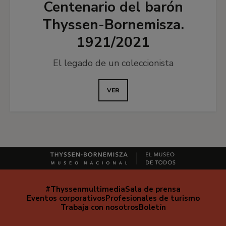
Centenario del barón
Thyssen-Bornemisza.
1921/2021
El legado de un coleccionista
VER
#Thyssenmultimedia
Sala de prensa
Navegación
Eventos corporativos
Profesionales de turismo
secundaria
Trabaja con nosotros
Boletín