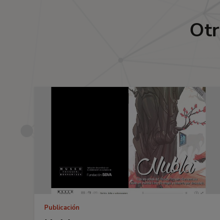
Otr
Publicación