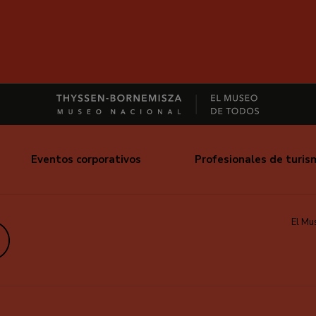
Eventos corporativos
Profesionales de turis
El Mu
edIn