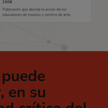
2008
Publicación que aborda la acción de los
educadores de museos y centros de arte.
 puede
, en su