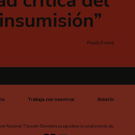
d crítica del
 insumisión
Paulo Freire
mo
Trabaja con nosotros
Boletín
seo Nacional Thyssen-Bornemisza agradece la colaboración de: