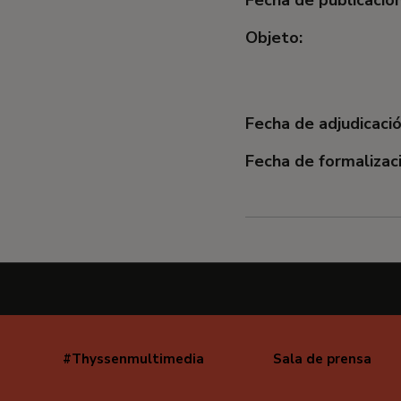
Objeto:
Fecha de adjudicació
Fecha de formalizaci
#Thyssenmultimedia
Sala de prensa
Navegación
secundaria