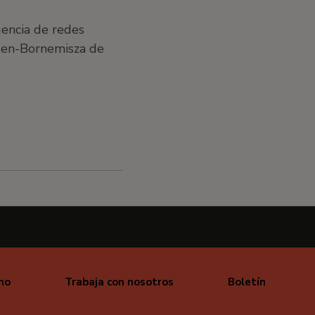
gencia de redes
sen-Bornemisza de
mo
Trabaja con nosotros
Boletín