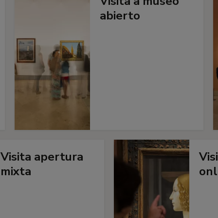
Visita a museo
abierto
Visita apertura
Vis
mixta
onl