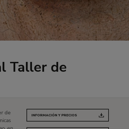
l Taller de
er de
INFORMACIÓN Y PRECIOS
nicas
eo, en