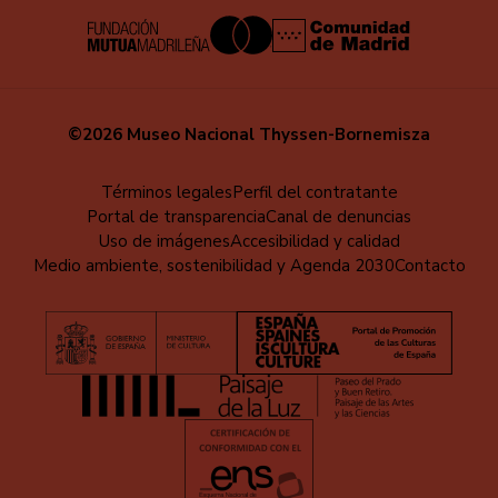
©2026 Museo Nacional Thyssen-Bornemisza
Menú
Términos legales
Perfil del contratante
Portal de transparencia
Canal de denuncias
al
Uso de imágenes
Accesibilidad y calidad
pie
Medio ambiente, sostenibilidad y Agenda 2030
Contacto