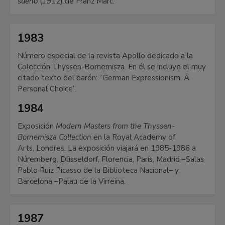
sueño
(1912) de Franz Marc.
1983
Número especial de la revista Apollo dedicado a la
Colección Thyssen-Bornemisza. En él se incluye el muy
citado texto del barón: “German Expressionism. A
Personal Choice”.
1984
Exposición
Modern Masters from the Thyssen-
Bornemisza Collection
en la Royal Academy of
Arts, Londres. La exposición viajará en 1985-1986 a
Núremberg, Düsseldorf, Florencia, París, Madrid –Salas
Pablo Ruiz Picasso de la Biblioteca Nacional– y
Barcelona –Palau de la Virreina.
1987