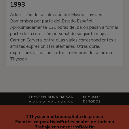
1993
Adquisición de la colección del Museo Thyssen-
Bornemisza por parte del Estado Español.
Aproximadamente 125 obras del barón pasan a formar
parte de la colección personal de su quinta mujer,
Carmen Cervera; entre ellas varias correspondientes a
artistas expresionistas alemanes. Otras obras
expresionistas pasan a otros miembros de la familia
Thyssen.
#Thyssenmultimedia
Sala de prensa
Navegación
Eventos corporativos
Profesionales de turismo
secundaria
Trabaja con nosotros
Boletín