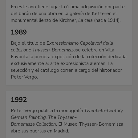
En este año tiene lugar la última adquisición por parte
del barón de una obra en la galería de Ketterer: el
monumental lienzo de Kirchner,
La cala
(hacia 1914).
1989
Bajo el título de
Expressionismo Capolavori della
collezione Thyssen-Bornemisza
se celebra en Villa
Favorita la primera exposición de la colección dedicada
exclusivamente al arte expresionista alemán. La
selección y el catálogo corren a cargo del historiador
Peter Vergo.
1992
Peter Vergo publica la monografía
Twentieth-Century
German Painting. The Thyssen-
Bornemisza Collection
. El Museo Thyssen-Bornemisza
abre sus puertas en Madrid.