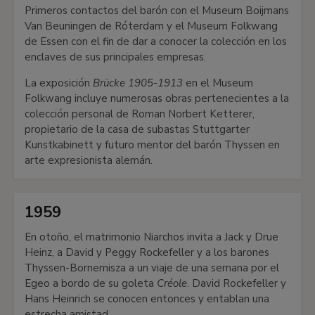
Primeros contactos del barón con el Museum Boijmans
Van Beuningen de Róterdam y el Museum Folkwang
de Essen con el fin de dar a conocer la colección en los
enclaves de sus principales empresas.
La exposición
Brücke 1905-1913
en el Museum
Folkwang incluye numerosas obras pertenecientes a la
colección personal de Roman Norbert Ketterer,
propietario de la casa de subastas Stuttgarter
Kunstkabinett y futuro mentor del barón Thyssen en
arte expresionista alemán.
1959
En otoño, el matrimonio Niarchos invita a Jack y Drue
Heinz, a David y Peggy Rockefeller y a los barones
Thyssen-Bornemisza a un viaje de una semana por el
Egeo a bordo de su goleta
Créole
. David Rockefeller y
Hans Heinrich se conocen entonces y entablan una
estrecha amistad.