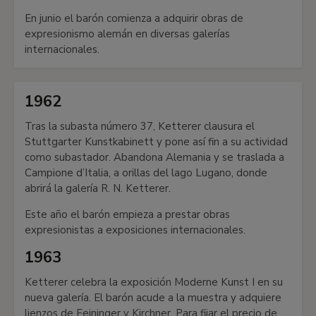
En junio el barón comienza a adquirir obras de
expresionismo alemán en diversas galerías
internacionales.
1962
Tras la subasta número 37, Ketterer clausura el
Stuttgarter Kunstkabinett y pone así fin a su actividad
como subastador. Abandona Alemania y se traslada a
Campione d’Italia, a orillas del lago Lugano, donde
abrirá la galería R. N. Ketterer.
Este año el barón empieza a prestar obras
expresionistas a exposiciones internacionales.
1963
Ketterer celebra la exposición Moderne Kunst I en su
nueva galería. El barón acude a la muestra y adquiere
lienzos de Feininger y Kirchner. Para fijar el precio de