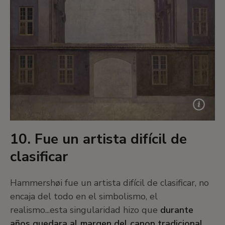
10. Fue un artista difícil de
clasificar
Hammershøi fue un artista difícil de clasificar, no
encaja del todo en el simbolismo, el
realismo...esta singularidad hizo que
durante
años quedara al margen del canon tradicional