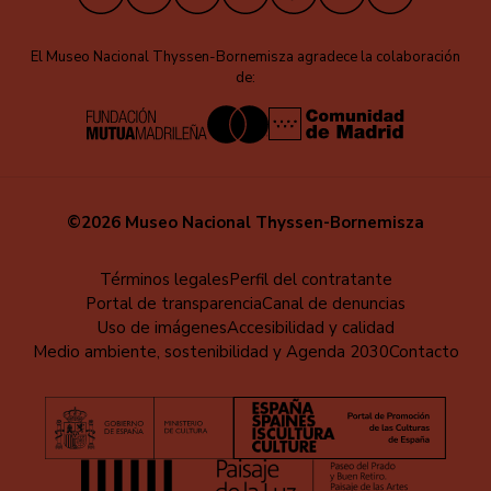
El Museo Nacional Thyssen-Bornemisza agradece la colaboración
de:
©2026 Museo Nacional Thyssen-Bornemisza
Menú
Términos legales
Perfil del contratante
Portal de transparencia
Canal de denuncias
al
Uso de imágenes
Accesibilidad y calidad
pie
Medio ambiente, sostenibilidad y Agenda 2030
Contacto