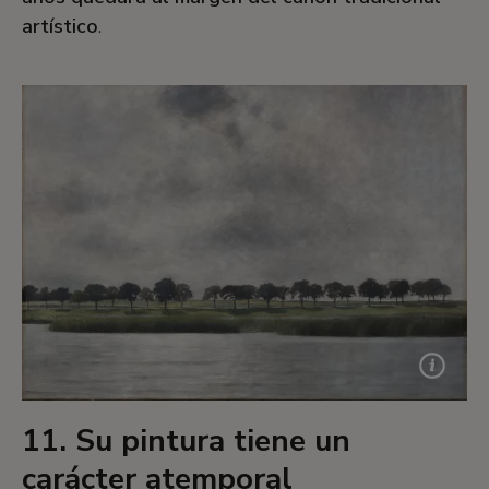
artístico
.
11. Su pintura tiene un
carácter atemporal