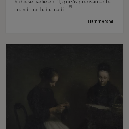
hubiese nadie en él, quizás precisamente
cuando no había nadie.
Hammershøi