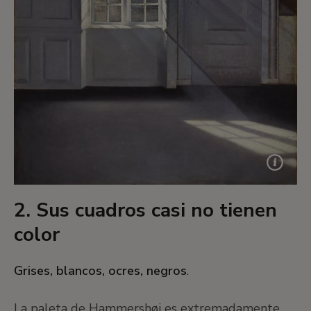
2. Sus cuadros casi no tienen
color
Grises, blancos, ocres, negros
.
La paleta de Hammershøi es extremadamente