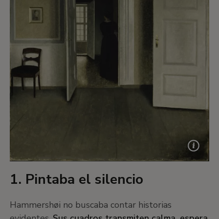
1. Pintaba el silencio
Hammershøi no buscaba contar historias
evidentes.
Sus cuadros transmiten calma, espera