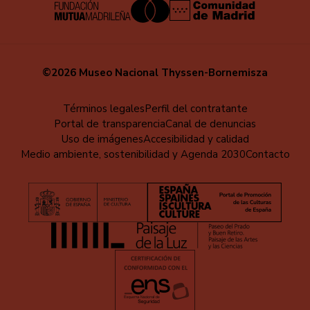
©2026 Museo Nacional Thyssen-Bornemisza
Menú
Términos legales
Perfil del contratante
Portal de transparencia
Canal de denuncias
al
Uso de imágenes
Accesibilidad y calidad
pie
Medio ambiente, sostenibilidad y Agenda 2030
Contacto