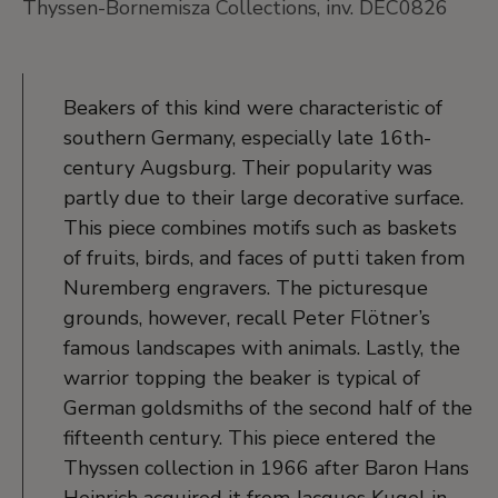
Thyssen-Bornemisza Collections, inv. DEC0826
Beakers of this kind were characteristic of
southern Germany, especially late 16th-
century Augsburg. Their popularity was
partly due to their large decorative surface.
This piece combines motifs such as baskets
of fruits, birds, and faces of putti taken from
Nuremberg engravers. The picturesque
grounds, however, recall Peter Flötner’s
famous landscapes with animals. Lastly, the
warrior topping the beaker is typical of
German goldsmiths of the second half of the
fifteenth century. This piece entered the
Thyssen collection in 1966 after Baron Hans
Heinrich acquired it from Jacques Kugel in