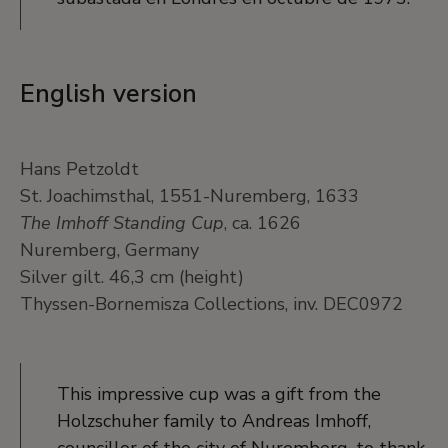
English version
Hans Petzoldt
St. Joachimsthal, 1551-Nuremberg, 1633
The Imhoff Standing Cup
, ca. 1626
Nuremberg, Germany
Silver gilt. 46,3 cm (height)
Thyssen-Bornemisza Collections, inv. DEC0972
This impressive cup was a gift from the
Holzschuher family to Andreas Imhoff,
councillor of the city of Nuremberg, to thank