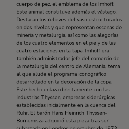
cuerpo de pez, el emblema de los Imhoff.
Este animal constituye además el vástago.
Destacan los relieves del vaso estructurados
en dos niveles y que representan escenas de
minería y metalurgia, así como las alegorías
de los cuatro elementos en el pie y de las
cuatro estaciones en la tapa. Imhoff era
también administrador jefe del comercio de
la metalurgia del centro de Alemania, tema
al que alude el programa iconográfico
desarrollado en la decoración de la copa.
Este hecho enlaza directamente con las
industrias Thyssen, empresas siderúrgicas
establecidas inicialmente en la cuenca del
Ruhr. El barón Hans Heinrich Thyssen-
Bornemisza adquirió esta pieza tras ser
subastada en Londres en octubre de 1973.