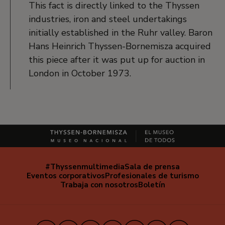
This fact is directly linked to the Thyssen
industries, iron and steel undertakings
initially established in the Ruhr valley. Baron
Hans Heinrich Thyssen-Bornemisza acquired
this piece after it was put up for auction in
London in October 1973.
#Thyssenmultimedia
Sala de prensa
Navegación
Eventos corporativos
Profesionales de turismo
secundaria
Trabaja con nosotros
Boletín