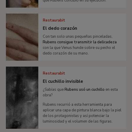
que Rubens concibió en su ejecución.
Restaurabit
El dedo corazón
Con tan solo unas pequeñas pinceladas,
Rubens consigue transmitir la delicadeza
con la que Venus hunde sobre su pecho el
dedo corazón de su mano.
Restaurabit
El cuchillo invisible
¿Sabías que
Rubens usó un cuchillo
en esta
obra?
Rubens recurrió a esta herramienta para
aplicar una capa de pintura blanca bajo la piel
de los protagonistas y así potenciar la
luminosidad y el volumen de las figuras.