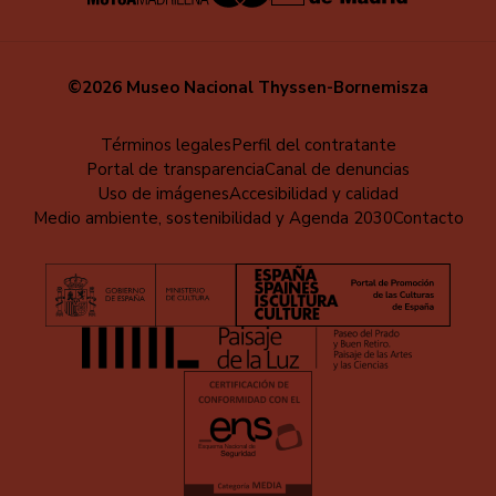
©2026 Museo Nacional Thyssen-Bornemisza
Menú
Términos legales
Perfil del contratante
Portal de transparencia
Canal de denuncias
al
Uso de imágenes
Accesibilidad y calidad
pie
Medio ambiente, sostenibilidad y Agenda 2030
Contacto