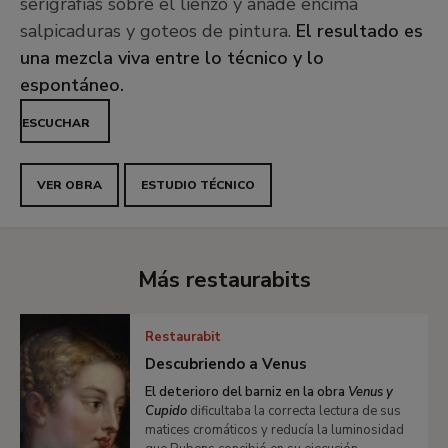
serigrafías sobre el lienzo y añade encima
salpicaduras y goteos de pintura.
El resultado es
una mezcla viva entre lo técnico y lo
espontáneo.
ESCUCHAR
VER OBRA
ESTUDIO TÉCNICO
Más restaurabits
Restaurabit
Descubriendo a Venus
El deterioro del barniz en la obra
Venus y
Cupido
dificultaba la correcta lectura de sus
matices cromáticos y reducía la luminosidad