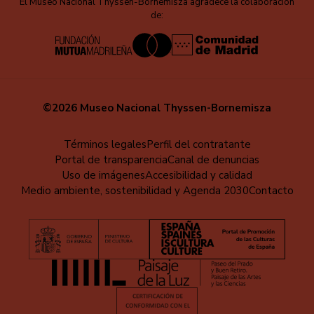
El Museo Nacional Thyssen-Bornemisza agradece la colaboración
de:
©2026 Museo Nacional Thyssen-Bornemisza
Menú
Términos legales
Perfil del contratante
Portal de transparencia
Canal de denuncias
al
Uso de imágenes
Accesibilidad y calidad
pie
Medio ambiente, sostenibilidad y Agenda 2030
Contacto