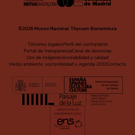
©2026 Museo Nacional Thyssen-Bornemisza
Menú
Términos legales
Perfil del contratante
Portal de transparencia
Canal de denuncias
al
Uso de imágenes
Accesibilidad y calidad
pie
Medio ambiente, sostenibilidad y Agenda 2030
Contacto