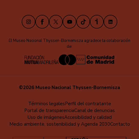
Instagram
Facebook
X
Youtube
TikTok
iVoox
LinkedIn
El Museo Nacional Thyssen-Bornemisza agradece la colaboración
de:
©2026 Museo Nacional Thyssen-Bornemisza
Menú
Términos legales
Perfil del contratante
Portal de transparencia
Canal de denuncias
al
Uso de imágenes
Accesibilidad y calidad
pie
Medio ambiente, sostenibilidad y Agenda 2030
Contacto