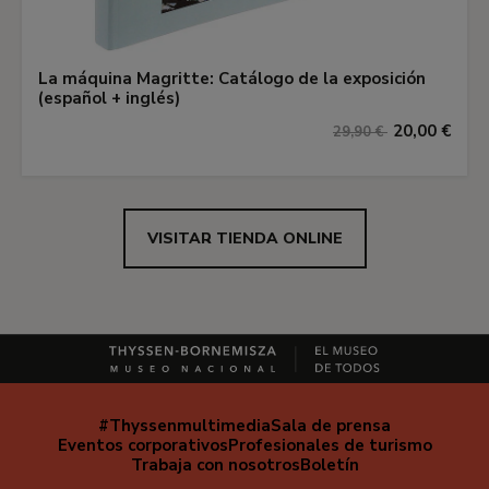
La máquina Magritte: Catálogo de la exposición
(español + inglés)
20,00 €
29,90 €
VISITAR TIENDA ONLINE
#Thyssenmultimedia
Sala de prensa
Navegación
Eventos corporativos
Profesionales de turismo
secundaria
Trabaja con nosotros
Boletín