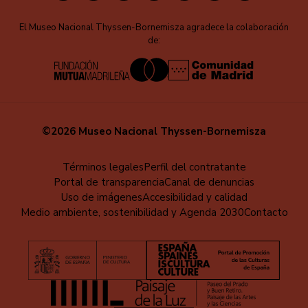
El Museo Nacional Thyssen-Bornemisza agradece la colaboración
de:
©2026 Museo Nacional Thyssen-Bornemisza
Menú
Términos legales
Perfil del contratante
Portal de transparencia
Canal de denuncias
al
Uso de imágenes
Accesibilidad y calidad
pie
Medio ambiente, sostenibilidad y Agenda 2030
Contacto