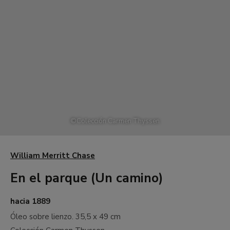
©
Colección Carmen Thyssen
William Merritt Chase
En el parque (Un camino)
hacia 1889
Óleo sobre lienzo.
35,5 x 49 cm