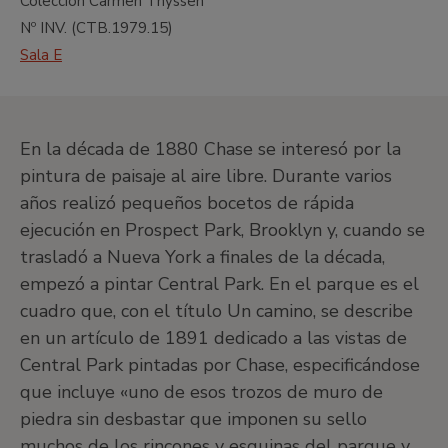
Colección Carmen Thyssen
Nº INV. (
CTB.1979.15
)
Sala E
En la década de 1880 Chase se interesó por la
pintura de paisaje al aire libre. Durante varios
años realizó pequeños bocetos de rápida
ejecución en Prospect Park, Brooklyn y, cuando se
trasladó a Nueva York a finales de la década,
empezó a pintar Central Park. En el parque es el
cuadro que, con el título Un camino, se describe
en un artículo de 1891 dedicado a las vistas de
Central Park pintadas por Chase, especificándose
que incluye «uno de esos trozos de muro de
piedra sin desbastar que imponen su sello
muchos de los rincones y esquinas del parque y