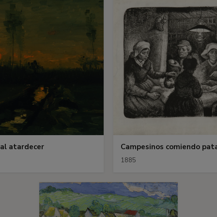
 al atardecer
Campesinos comiendo pat
1885