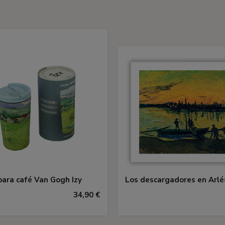
ara café Van Gogh Izy
Los descargadores en Arlé
34,90 €