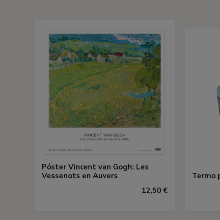
Póster Vincent van Gogh: Les
Vessenots en Auvers
Termo p
12,50 €