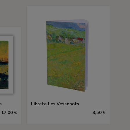
s
Libreta Les Vessenots
17,00 €
3,50 €