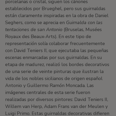
porcelanas o cristal, siguen los cánones
establecidos por Brueghel, pero sus guirnaldas
están claramente inspiradas en la obra de Daniel
Seghers, como se aprecia en
Guirnalda con las
tentaciones de san Antonio
(Bruselas, Musées
Royaux des Beaux-Arts). En este tipo de
representación solía colaborar frecuentemente
con David Teniers II, que ejecutaba las pequeñas
escenas enmarcadas por sus guirnaldas. En su
etapa de madurez, realizó los bordes decorativos
de una serie de veinte pinturas que ilustran la
vida de los nobles sicilianos de origen español
Antonio y Guillermo Ramón Moncada. Las
imágenes centrales de esta serie fueron
realizadas por diversos pintores: David Teniers II,
Willem van Herp, Adam Frans van der Meulen y
Luigi Primo. Estas guirnaldas decorativas difieren