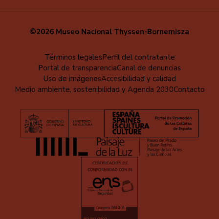
©2026 Museo Nacional Thyssen-Bornemisza
Menú
Términos legales
Perfil del contratante
Portal de transparencia
Canal de denuncias
al
Uso de imágenes
Accesibilidad y calidad
pie
Medio ambiente, sostenibilidad y Agenda 2030
Contacto