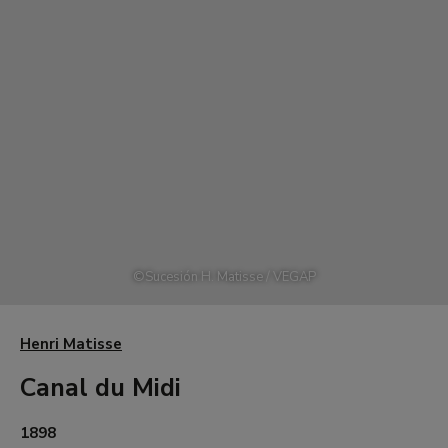
©
Sucesión H. Matisse / VEGAP
Henri Matisse
Canal du Midi
1898