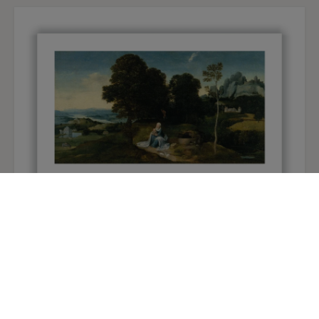
Paisaje con el descanso en la huida a Egipto
17,00 €