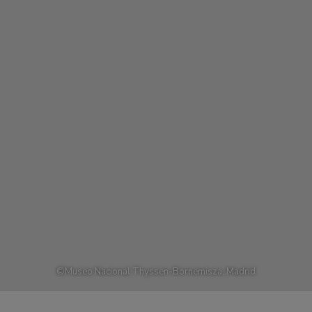
©
Museo Nacional Thyssen-Bornemisza, Madrid