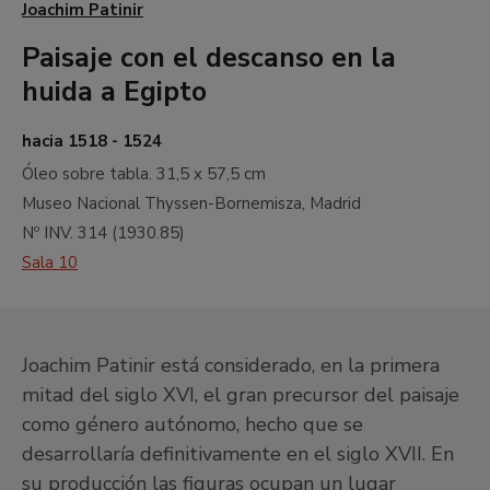
Joachim Patinir
Paisaje con el descanso en la
huida a Egipto
hacia 1518 - 1524
Óleo sobre tabla.
31,5 x 57,5 cm
Museo Nacional Thyssen-Bornemisza, Madrid
Nº INV.
314
(
1930.85
)
Sala 10
Joachim Patinir está considerado, en la primera
mitad del siglo XVI, el gran precursor del paisaje
como género autónomo, hecho que se
desarrollaría definitivamente en el siglo XVII. En
su producción las figuras ocupan un lugar