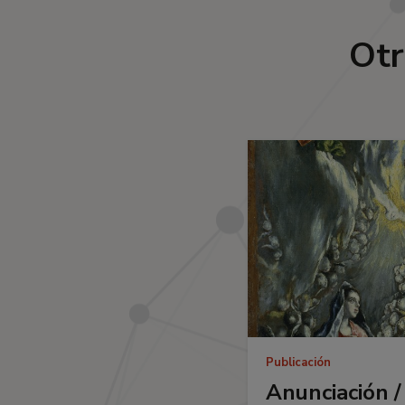
Otr
Publicación
Anunciación /