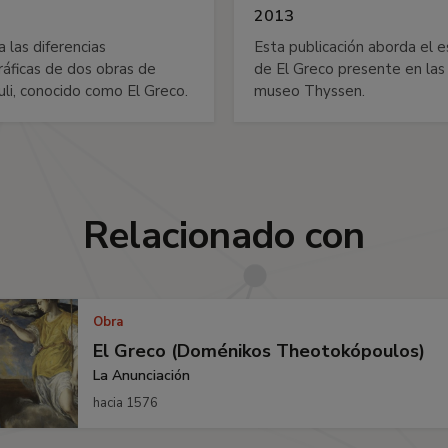
2013
a las diferencias
Esta publicación aborda el 
ráficas de dos obras de
de El Greco presente en las
i, conocido como El Greco.
museo Thyssen.
Relacionado con
Obra
El Greco (Doménikos Theotokópoulos)
La Anunciación
hacia 1576