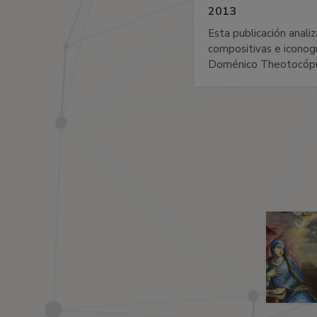
2013
Esta publicación analiz
compositivas e iconog
Doménico Theotocópul