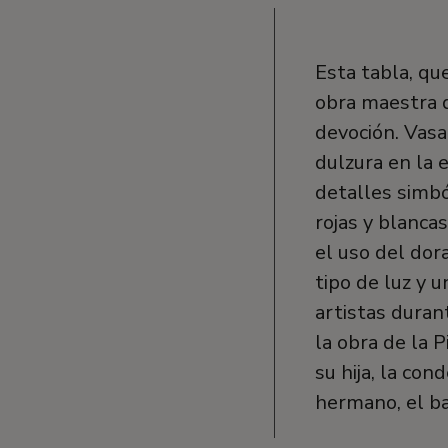
Esta tabla, qu
obra maestra d
devoción. Vasa
dulzura en la 
detalles simbó
rojas y blancas
el uso del dor
tipo de luz y 
artistas duran
la obra de la 
su hija, la con
hermano, el ba