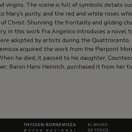
and virgins. The scene is full of symbolic details 
g to Mary’s purity, and the red and white roses whi
of Christ. Shunning the frontality and gilding cha
ry, in this work Fra Angelico introduces a novel t
ere adopted by artists during the Quattrocento.
misza acquired the work from the Pierpont Mor
When he died, it passed to his daughter, Countes
her, Baron Hans Heinrich, purchased it from her for