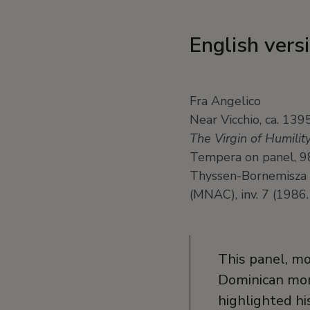
English vers
Fra Angelico
Near Vicchio, ca. 13
The Virgin of Humilit
Tempera on panel, 9
Thyssen-Bornemisza C
(MNAC), inv. 7 (1986
This panel, mo
Dominican mon
highlighted hi