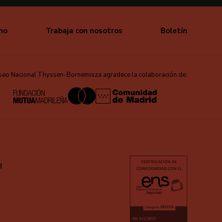
mo
Trabaja con nosotros
Boletín
seo Nacional Thyssen-Bornemisza agradece la colaboración de:
d