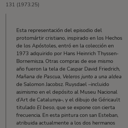
131 (1973.25)
Esta representación del episodio del
protomártir cristiano, inspirado en los Hechos
de los Apóstoles, entró en la colección en
1973 adquirido por Hans Heinrich Thyssen-
Bornemisza. Otras compras de ese mismo
año fueron la tela de Caspar David Friedrich,
Mañana de Pascua
,
Veleros junto a una aldea
de Salomon Jacobsz. Ruysdael –incluido
asimismo en el depósito al Museu Nacional
d’Art de Catalunya–, y el dibujo de Géricault
titulado
El beso
, que se expone con cierta
frecuencia. En esta pintura con san Esteban,
atribuida actualmente a los dos hermanos