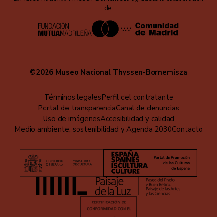
de:
©2026 Museo Nacional Thyssen-Bornemisza
Menú
Términos legales
Perfil del contratante
Portal de transparencia
Canal de denuncias
al
Uso de imágenes
Accesibilidad y calidad
pie
Medio ambiente, sostenibilidad y Agenda 2030
Contacto