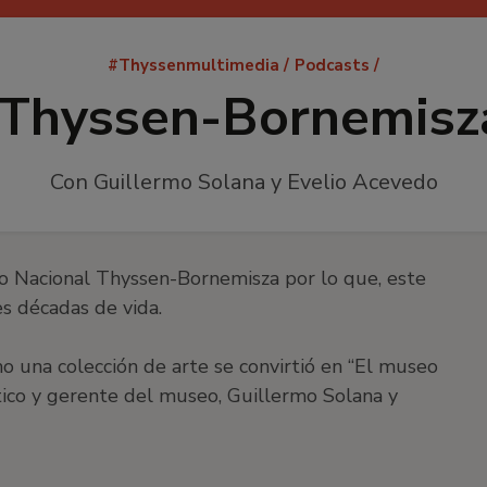
Ruta
#Thyssenmultimedia
Podcasts
de
Thyssen-Bornemisza
navegación
Con Guillermo Solana y Evelio Acevedo
o Nacional Thyssen-Bornemisza por lo que, este
s décadas de vida.
o una colección de arte se convirtió en “El museo
tico y gerente del museo, Guillermo Solana y