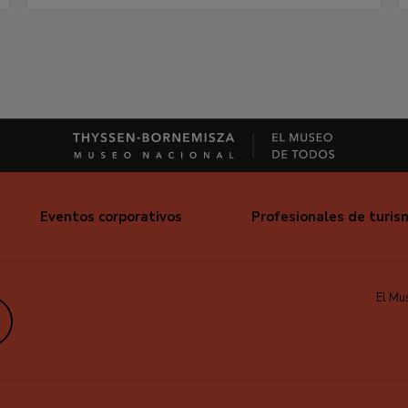
Eventos corporativos
Profesionales de turis
El Mu
edIn