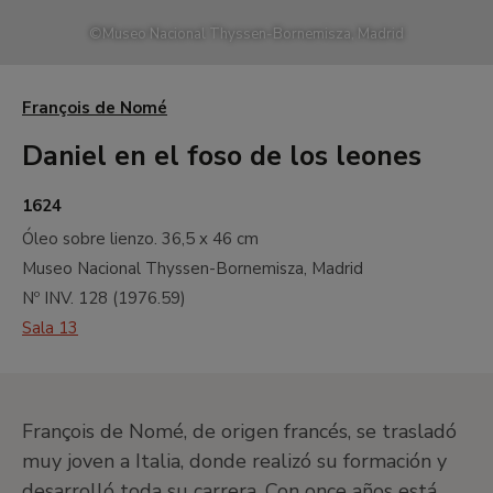
©
Museo Nacional Thyssen-Bornemisza, Madrid
François de Nomé
Daniel en el foso de los leones
1624
Óleo sobre lienzo.
36,5 x 46 cm
Museo Nacional Thyssen-Bornemisza, Madrid
Nº INV.
128
(
1976.59
)
Sala 13
François de Nomé, de origen francés, se trasladó
muy joven a Italia, donde realizó su formación y
desarrolló toda su carrera. Con once años está