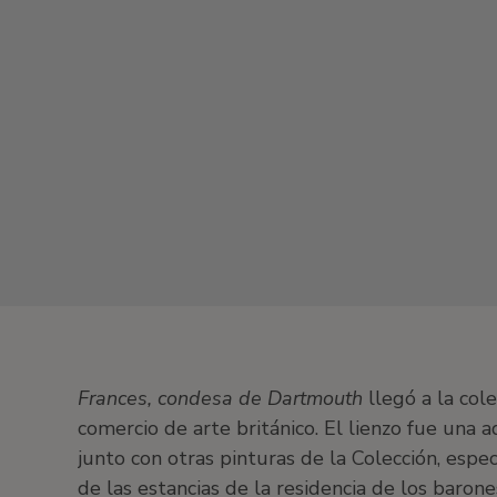
Frances, condesa de Dartmouth
llegó a la col
comercio de arte británico. El lienzo fue una 
junto con otras pinturas de la Colección, espec
de las estancias de la residencia de los baron