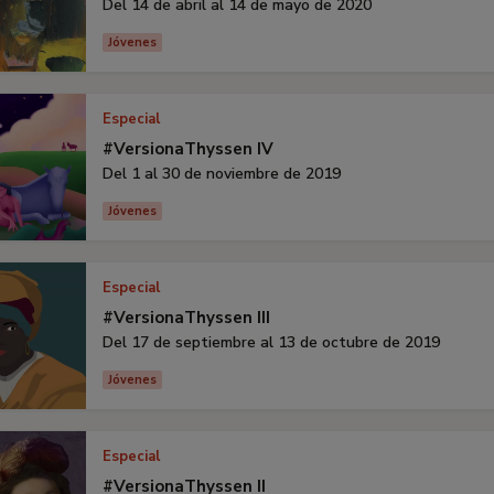
Del 14 de abril al 14 de mayo de 2020
Jóvenes
Especial
#VersionaThyssen IV
Del 1 al 30 de noviembre de 2019
Jóvenes
Especial
#VersionaThyssen III
Del 17 de septiembre al 13 de octubre de 2019
Jóvenes
Especial
#VersionaThyssen II