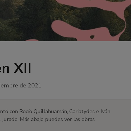
n XII
viembre de 2021
tó con Rocío Quillahuamán, Cariatydes e Iván
 jurado. Más abajo puedes ver las obras