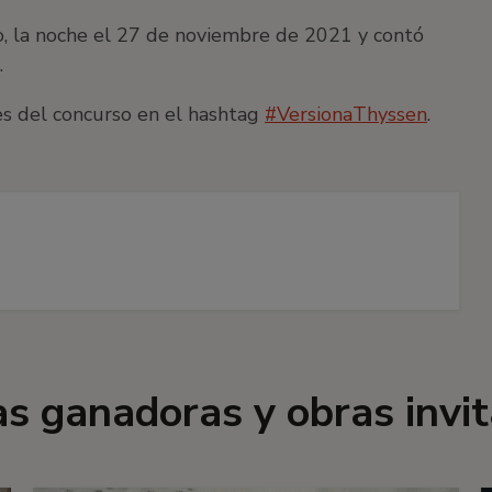
, la noche el 27 de noviembre de 2021 y contó
.
es del concurso en el hashtag
#VersionaThyssen
.
s ganadoras y obras invi