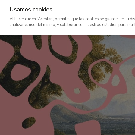
Usamos cookies
Ir
Al hacer clic en “Aceptar”, permites que las cookies se guarden en tu di
al
analizar el uso del mismo, y colaborar con nuestros estudios para mar
contenido
principal