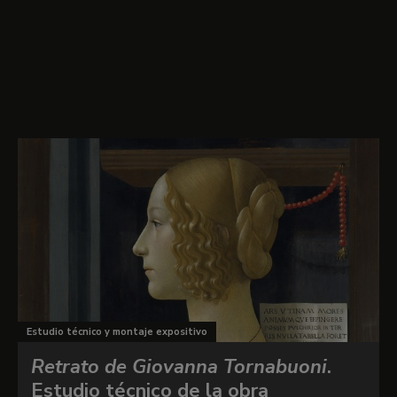
Conoce todos los detalles
sobre
Retrato de Giovanna degli
Albizzi Tornabuoni
Estudio técnico y montaje expositivo
Retrato de Giovanna Tornabuoni
.
Estudio técnico de la obra