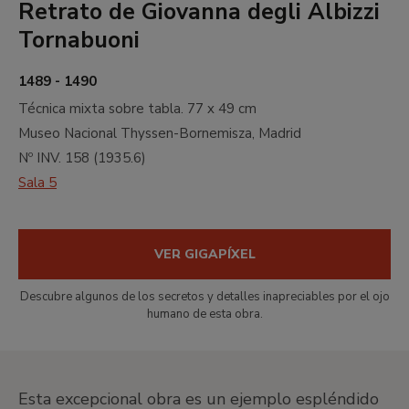
Retrato de Giovanna degli Albizzi
Tornabuoni
1489 - 1490
Técnica mixta sobre tabla.
77 x 49 cm
Museo Nacional Thyssen-Bornemisza, Madrid
Nº INV.
158
(
1935.6
)
Sala 5
VER GIGAPÍXEL
Descubre algunos de los secretos y detalles inapreciables por el ojo
humano de esta obra.
Esta excepcional obra es un ejemplo espléndido