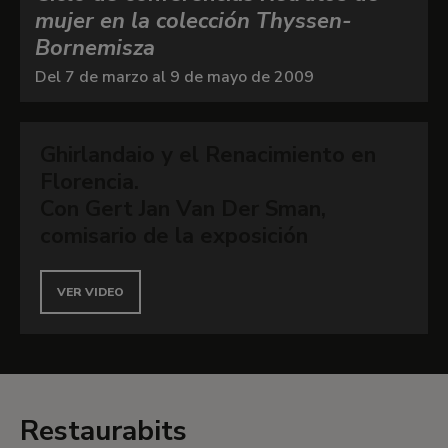
mujer en la colección Thyssen-
Bornemisza
Del 7 de marzo al 9 de mayo de 2009
Ghirlandaio y el Renacimiento en
Florencia.
Con Gert Jan Van Der Sman,
comisario de la exposición
VER VIDEO
Restaurabits