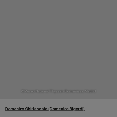
©
Museo Nacional Thyssen-Bornemisza, Madrid
Domenico Ghirlandaio (Domenico Bigordi)